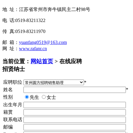
地 址：江苏省常州市奔牛镇民主二村98号
电 话:0519-83211322
传 真:0519-83211970
邮 箱：
yuanfang0519@163.com
网 址：
www.rafanr.cn
当前位置：
网站首页
> 在线应聘
招贤纳士
应聘职位
*
姓名
*
性别
先生
女士
出生年月
籍贯
联系电话
邮编