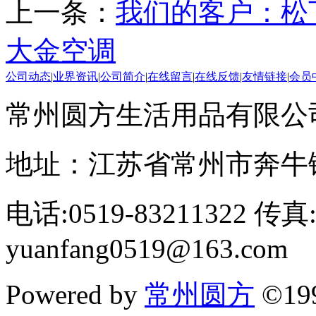
上一条：
我们的客户：松
大金空调
公司动态
|
业界资讯
|
公司简介
|
在线留言
|
在线反馈
|
友情链接
|
会员
常州圆方生活用品有限公
地址：江苏省常州市奔牛
电话:0519-83211322 传真:
yuanfang0519@163.com
Powered by
常州圆方
©19